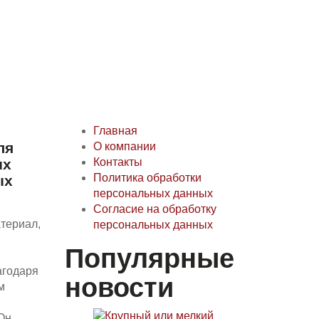
Главная
ля
О компании
ых
Контакты
Политика обработки
ых
персональных данных
Согласие на обработку
атериал,
персональных данных
Популярные
агодаря
новости
м
Он