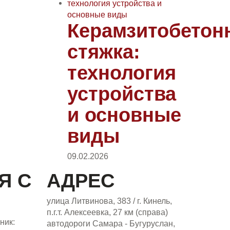
Керамзитобетон
стяжка:
технология
устройства
и основные
виды
09.02.2026
Я С
АДРЕС
улица Литвинова, 383 / г. Кинель,
п.г.т. Алексеевка, 27 км (справа)
ник:
автодороги Самара - Бугуруслан,