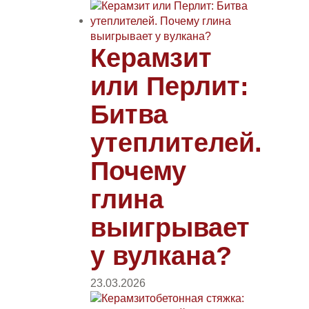
Керамзит
или Перлит:
Битва
утеплителей.
Почему
глина
выигрывает
у вулкана?
23.03.2026